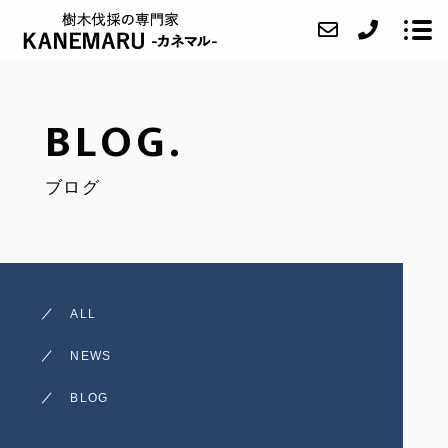
BLOG.
ABOUT
ブログ
SERVICE
CASE
ACCESS
BLOG
ALL
CONTACT
NEWS
BLOG